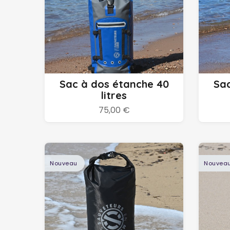
Ajouter au panier
Sac à dos étanche 40
Sac
litres
75,00 €
Nouveau
Nouvea