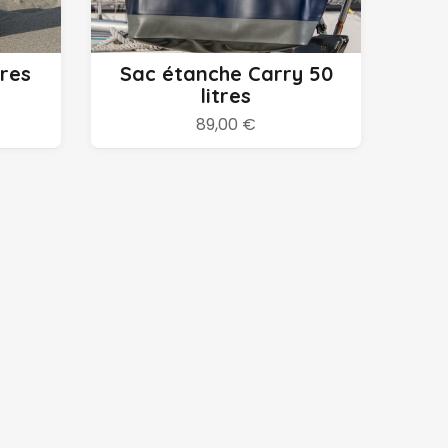
Ajouter au panier
tres
Sac étanche Carry 50
litres
89,00 €