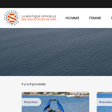
HOMME
FEMME
Il y a 9 produits.
Nouveau
Nouvea