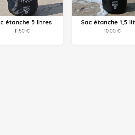
Ajouter au panier
Ajouter au panier
c étanche 5 litres
Sac étanche 1,5 li
11,50 €
10,00 €