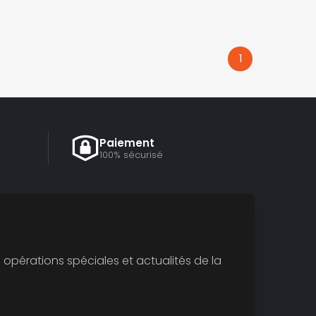
1
Paiement
100% sécurisé
opérations spéciales et actualités de la