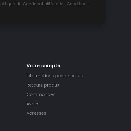
olitique de Confidentialité
et les
Conditions
Votre compte
Informations personnelles
Retours produit
Commandes
Avoirs
Adresses