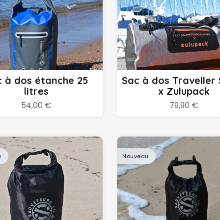
Ajouter au panier
Ajouter au panier
 à dos étanche 25
Sac à dos Traveller
litres
x Zulupack
54,00 €
79,90 €
u
Nouveau