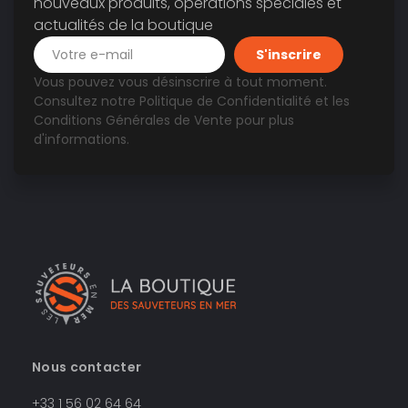
nouveaux produits, opérations spéciales et
actualités de la boutique
Vous pouvez vous désinscrire à tout moment.
Consultez notre
Politique de Confidentialité
et les
Conditions Générales de Vente
pour plus
d'informations.
Nous contacter
+33 1 56 02 64 64