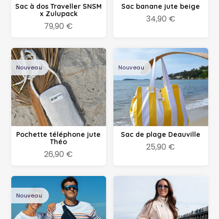
Sac à dos Traveller SNSM
Sac banane jute beige
x Zulupack
34,90 €
79,90 €
Nouveau
Nouveau
Pochette téléphone jute
Sac de plage Deauville
Théo
25,90 €
26,90 €
Nouveau