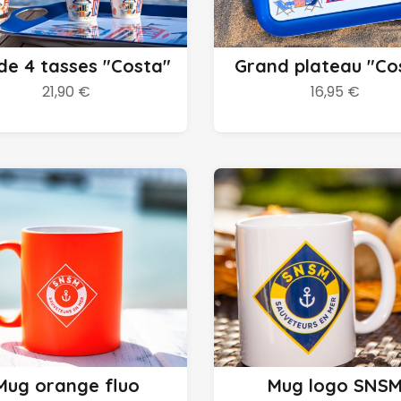
Ajouter au panier
Ajouter au panier
de 4 tasses "Costa"
Grand plateau "Co
21,90 €
16,95 €
Ajouter au panier
Ajouter au panier
Mug orange fluo
Mug logo SNS