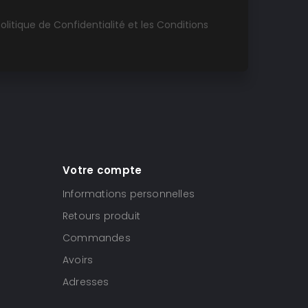
olitique de Confidentialité
et les
Conditions
Votre compte
Informations personnelles
Retours produit
Commandes
Avoirs
Adresses