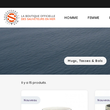
T-shi
HOMME
FEMME
Mugs, Tasses & Bols
Il y a 15 produits.
Nouveau
Nouvea