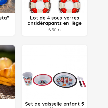
Ajouter au panier
sta"
Lot de 4 sous-verres
antidérapants en liège
6,50 €
Ajouter au panier
M
Set de vaisselle enfant 5