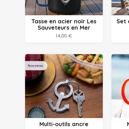
Ajouter au panier
Tasse en acier noir Les
Set 
Sauveteurs en Mer
14,00 €
Nouveau
Ajouter au panier
Multi-outils ancre