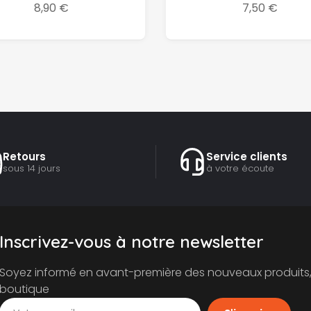
8,90 €
7,50 €
Retours
Service clients
sous 14 jours
à votre écoute
Inscrivez-vous à notre newsletter
Soyez informé en avant-première des nouveaux produits, 
boutique