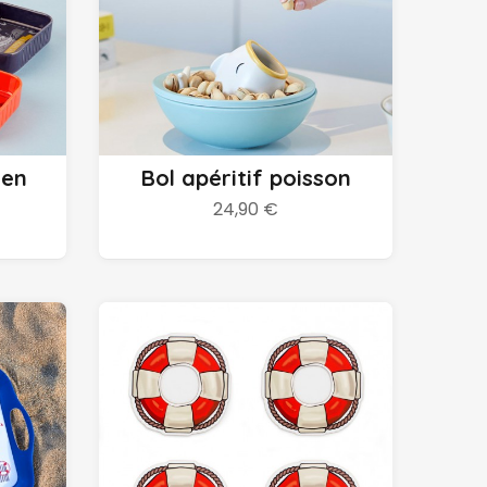
Ajouter au panier
 en
Bol apéritif poisson
24,90 €