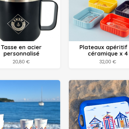
Personnaliser
Ajouter au panier
Tasse en acier
Plateaux apéritif
personnalisé
céramique x 4
20,80 €
32,00 €