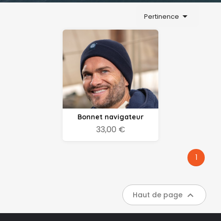

Pertinence
Bonnet navigateur
33,00 €
1

Haut de page