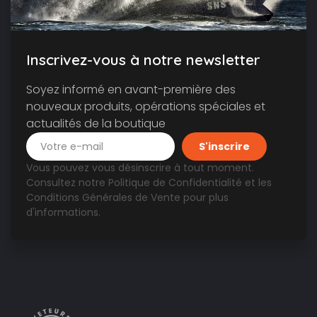
Inscrivez-vous à notre newsletter
Soyez informé en avant-première des
nouveaux produits, opérations spéciales et
actualités de la boutique
Vous pouvez vous désinscrire à tout moment.
Consultez notre
Politique de Confidentialité
et les
Conditions Générales de Vente
pour plus
d'informations.