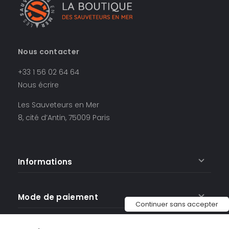
Nous contacter
+33 1 56 02 64 64
Nous écrire
Les Sauveteurs en Mer
8, cité d’Antin, 75009 Paris
Informations
Mode de paiement
Continuer sans accepter