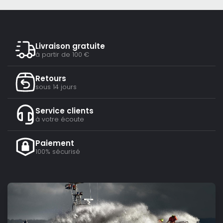
Livraison gratuite
à partir de 100 €
Retours
sous 14 jours
Service clients
à votre écoute
Paiement
100% sécurisé