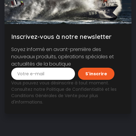
Inscrivez-vous à notre newsletter
Soyez informé en avant-première des
nouveaux produits, opérations spéciales et
actualités de la boutique
Vous pouvez vous désinscrire à tout moment.
Consultez notre
Politique de Confidentialité
et les
Conditions Générales de Vente
pour plus
d'informations.