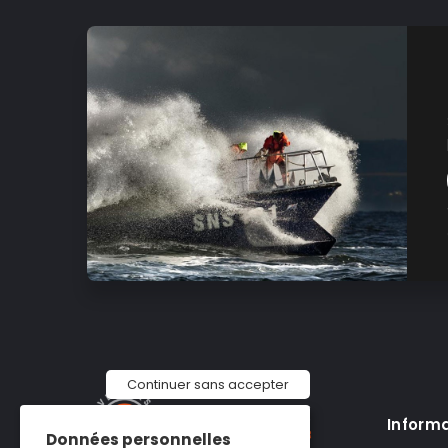
Continuer sans accepter
Inform
Données personnelles