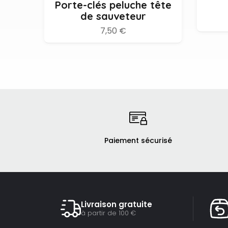
Porte-clés peluche tête
de sauveteur
7,50 €
Paiement sécurisé
Livraison gratuite
à partir de 100 €