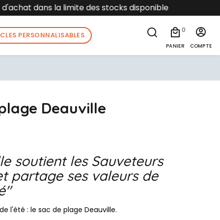
isponible
0
ICLES PERSONNALISABLES
PANIER
COMPTE
plage Deauville
le soutient les Sauveteurs
t partage ses valeurs de
é"
de l'été : le sac de plage Deauville.