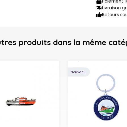
Paiement 1
Livraison g
Retours sou
utres produits
dans la même caté
Nouveau
Ajouter au panier
Ajouter au panier