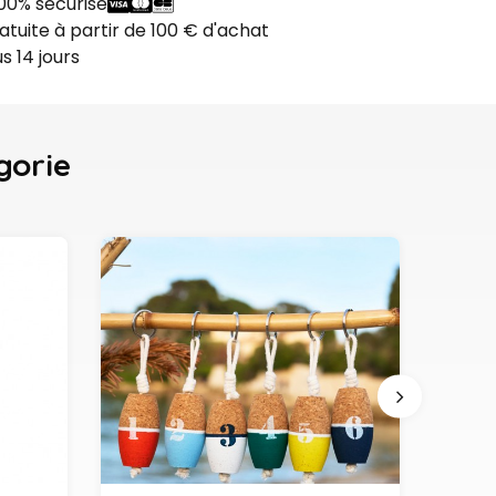
00% sécurisé
ratuite à partir de 100 € d'achat
s 14 jours
gorie
Nouvea
Ajouter au panier