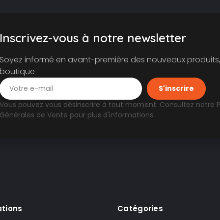
Inscrivez-vous à notre newsletter
Soyez informé en avant-première des nouveaux produits, 
boutique
Vous pouvez vous désinscrire à tout moment. Consultez notre
P
Générales de Vente
pour plus d'informations.
ations
Catégories