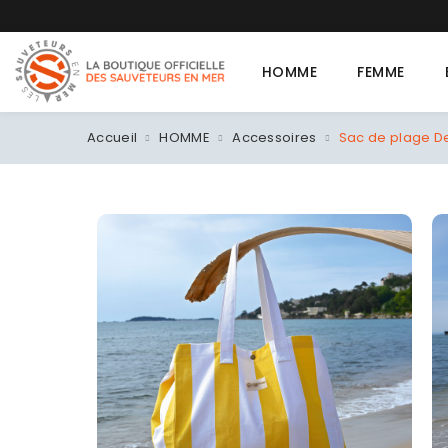
T-shirt 
HOMME
FEMME
Accueil
HOMME
Accessoires
Sac de plage De