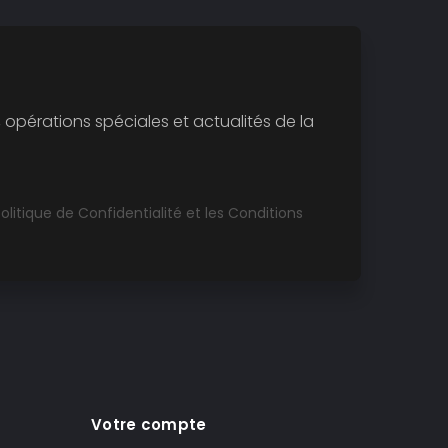
opérations spéciales et actualités de la
olitique de Confidentialité
et les
Conditions
Votre compte