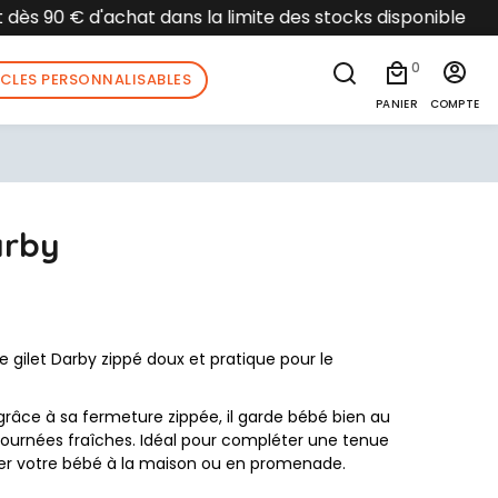
 disponible
0
ICLES PERSONNALISABLES
PANIER
COMPTE
arby
 gilet Darby zippé doux et pratique pour le
r grâce à sa fermeture zippée, il garde bébé bien au
journées fraîches. Idéal pour compléter une tenue
 votre bébé à la maison ou en promenade.