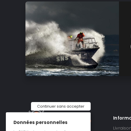
Continuer sans accepter
Inform
Données personnelles
Livraiso