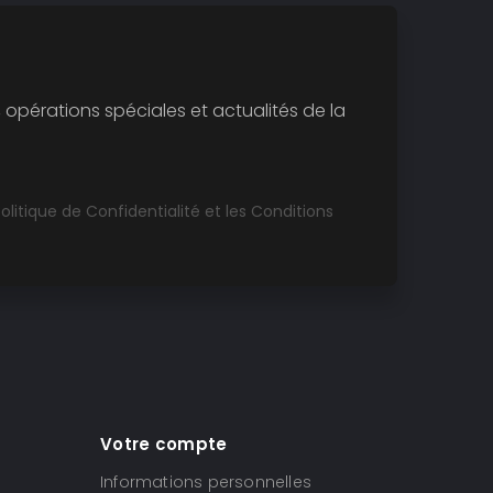
opérations spéciales et actualités de la
olitique de Confidentialité
et les
Conditions
Votre compte
Informations personnelles