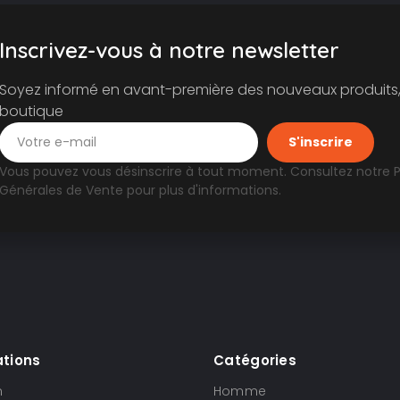
Inscrivez-vous à notre newsletter
Soyez informé en avant-première des nouveaux produits, 
boutique
Vous pouvez vous désinscrire à tout moment. Consultez notre
P
Générales de Vente
pour plus d'informations.
ations
Catégories
n
Homme