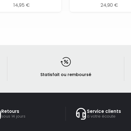
14,95 €
24,90 €
Statisfait ou remboursé
Retours
Service clients
sous 14 jours
à votre écoute