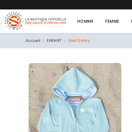
T-shir
HOMME
FEMME
Accueil
ENFANT
Gilet Darby