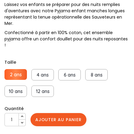
Laissez vos enfants se préparer pour des nuits remplies
d'aventures avec notre Pyjama enfant manches longues
représentant la tenue opérationnelle des Sauveteurs en
Mer.
Confectionné à partir en 100% coton, cet ensemble
pyjama offre un confort douillet pour des nuits reposantes
!
Taille
2 ans
4 ans
6 ans
8 ans
10 ans
12 ans
Quantité
AJOUTER AU PANIER