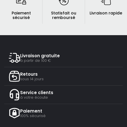
Paiement
Statisfait ou
Livraison rapide
sécurisé
remboursé
Livraison gratuite
à partir de 100 €
Retours
sous 14 jours
Service clients
à votre écoute
Paiement
100% sécurisé