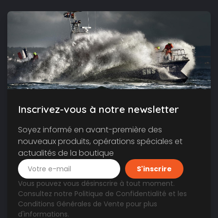
Inscrivez-vous à notre newsletter
Soyez informé en avant-première des
nouveaux produits, opérations spéciales et
actualités de la boutique
Vous pouvez vous désinscrire à tout moment.
Consultez notre
Politique de Confidentialité
et les
Conditions Générales de Vente
pour plus
d'informations.