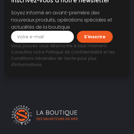
Inscrivez-vous à notre newsletter
Soyez informé en avant-première des
nouveaux produits, opérations spéciales et
actualités de la boutique
Vous pouvez vous désinscrire à tout moment.
Consultez notre
Politique de Confidentialité
et les
Conditions Générales de Vente
pour plus
d'informations.