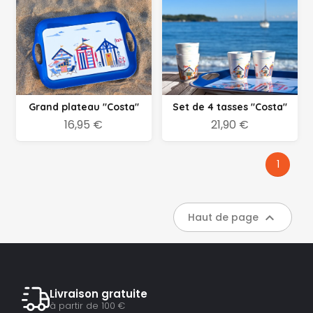
Grand plateau "Costa"
Set de 4 tasses "Costa"
16,95 €
21,90 €
1

Haut de page
Livraison gratuite
à partir de 100 €