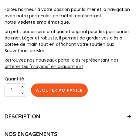
Faites honneur à votre passion pour la mer et la navigation
avec notre porte-clés en métal représentant
notre
Vedette emblématique.
Un petit accessoire pratique et original pour les passionnés
de mer. Léger et robuste, il permet de garder vos clés à
portée de main tout en affichant votre soutien aux
Sauveteurs en Mer.
Retrouvez nos nouveaux porte-clés représentant nos
différentes "moyens" en cliquant ici !
Quantité
AJOUTER AU PANIER
DESCRIPTION
PORTECLESVEDETTE
Référence
Diamètre : 40 mm
NOS ENGAGEMENTS