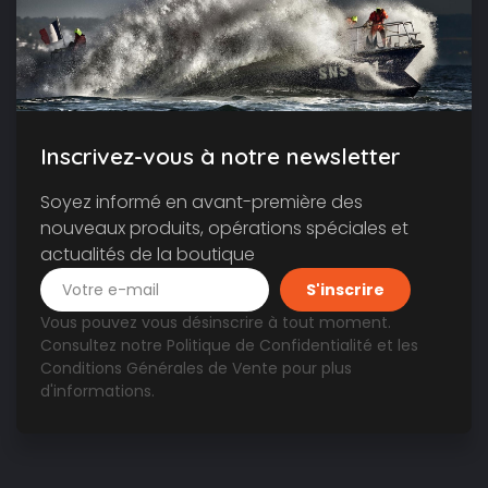
Inscrivez-vous à notre newsletter
Soyez informé en avant-première des
nouveaux produits, opérations spéciales et
actualités de la boutique
Vous pouvez vous désinscrire à tout moment.
Consultez notre
Politique de Confidentialité
et les
Conditions Générales de Vente
pour plus
d'informations.