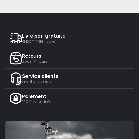
Livraison gratuite
à partir de 100 €
Retours
sous 14 jours
Service clients
à votre écoute
Paiement
100% sécurisé