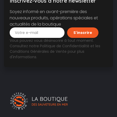
Inscrivez-vous à notre newsletter
Soyez informé en avant-première des
nouveaux produits, opérations spéciales et
actualités de la boutique
Vous pouvez vous désinscrire à tout moment.
Consultez notre
Politique de Confidentialité
et les
Conditions Générales de Vente
pour plus
d'informations.