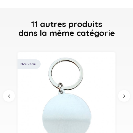
11 autres produits
dans la même catégorie
Nouveau