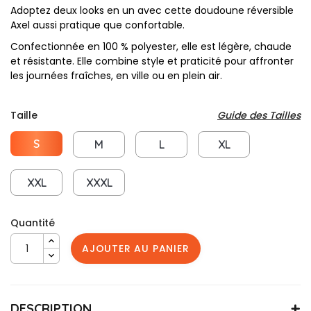
Adoptez deux looks en un avec cette doudoune réversible
Axel aussi pratique que confortable.
Confectionnée en 100 % polyester, elle est légère, chaude
et résistante. Elle combine style et praticité pour affronter
les journées fraîches, en ville ou en plein air.
Taille
Guide des Tailles
S
M
L
XL
XXL
XXXL
Quantité
AJOUTER AU PANIER
DESCRIPTION