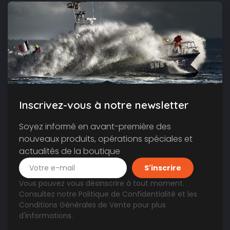
Inscrivez-vous à notre newsletter
Soyez informé en avant-première des
nouveaux produits, opérations spéciales et
actualités de la boutique
Vous pouvez vous désinscrire à tout moment.
Consultez notre
Politique de Confidentialité
et les
Conditions Générales de Vente
pour plus
d'informations.