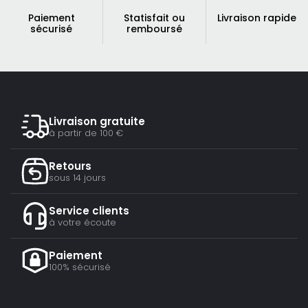
Paiement
Statisfait ou
Livraison rapide
sécurisé
remboursé
Livraison gratuite
à partir de 100 €
Retours
sous 14 jours
Service clients
à votre écoute
Paiement
100% sécurisé