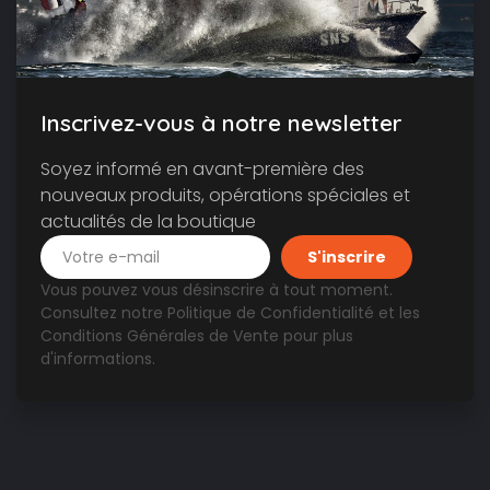
Inscrivez-vous à notre newsletter
Soyez informé en avant-première des
nouveaux produits, opérations spéciales et
actualités de la boutique
Vous pouvez vous désinscrire à tout moment.
Consultez notre
Politique de Confidentialité
et les
Conditions Générales de Vente
pour plus
d'informations.