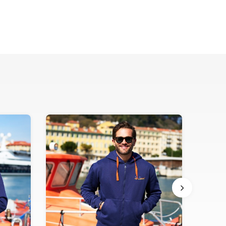
XXXL
S
M
L
XL
XXL
XXXL
XS