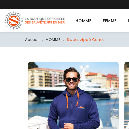
T-shirt 
HOMME
FEMME
Accueil
HOMME
Sweat zippé Canot