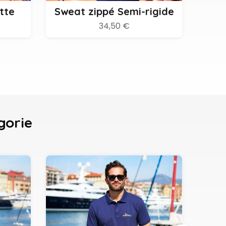
tte
Sweat zippé Semi-rigide
34,50 €
gorie
Nouvea