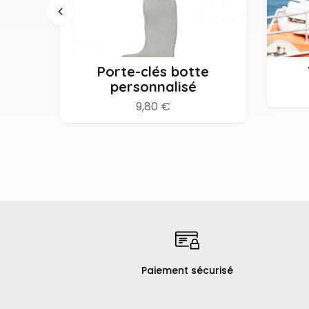
S
Personnaliser
Porte-clés botte
personnalisé
9,80 €
Paiement sécurisé