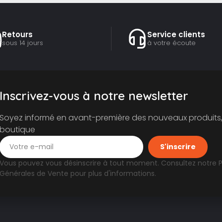
Retours
Service clients
sous 14 jours
à votre écoute
Inscrivez-vous à notre newsletter
Soyez informé en avant-première des nouveaux produits, 
boutique
Vous pouvez vous désinscrire à tout moment. Consultez notre
P
Générales de Vente
pour plus d'informations.