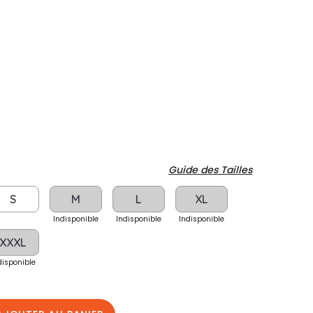
Guide des Tailles
S
M
L
XL
Indisponible
Indisponible
Indisponible
XXXL
disponible