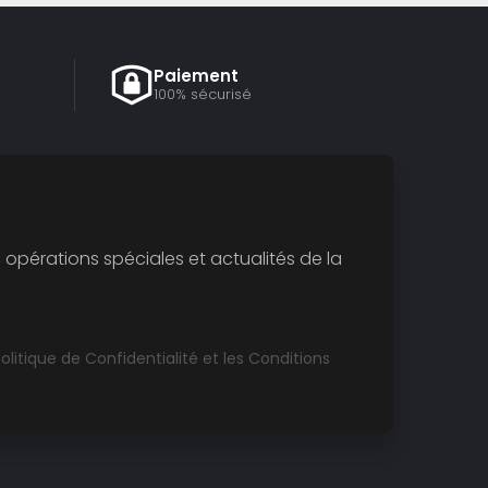
Paiement
100% sécurisé
opérations spéciales et actualités de la
olitique de Confidentialité
et les
Conditions