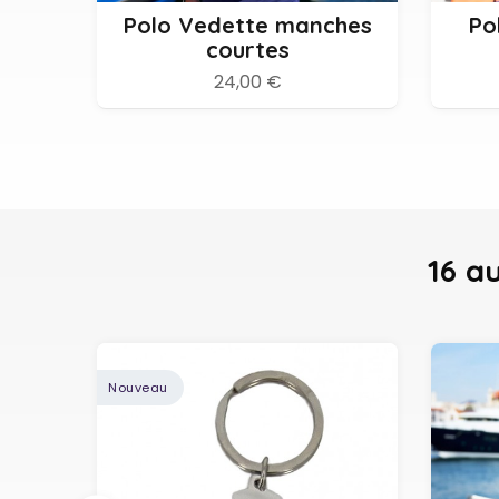
Polo Vedette manches
Po
courtes
24,00 €
16 a
Nouveau